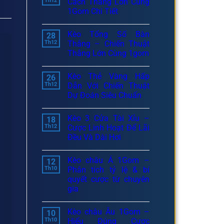
Th12
Cách Thắng Lớn Cùng
1Gom Chi Tiết
Kèo Tổng Số Bàn
28
Th12
Thắng – Chiến Thuật
Thắng Lớn Cùng 1gom
Kèo Thẻ Vàng Hấp
26
Th12
Dẫn Với Chiến Thuật
Dự Đoán Siêu Chuẩn
Kèo 3 Cửa Tài Xỉu –
18
Th12
Cược Linh Hoạt Để Lãi
Đều Và Dài Hơi
Kèo châu Á 1Gom –
12
Th10
Phân tích tỷ lệ & bí
quyết cược từ chuyên
gia
Kèo châu Âu 1Gom –
10
Th10
Hiểu Đúng Cược