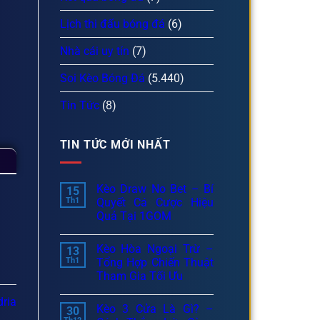
Lịch thi đấu bóng đá
(6)
Nhà cái uy tín
(7)
Soi Kèo Bóng Đá
(5.440)
Tin Tức
(8)
TIN TỨC MỚI NHẤT
Kèo Draw No Bet – Bí
15
Th1
Quyết Cá Cược Hiệu
Quả Tại 1GOM
Kèo Hòa Ngoại Trừ –
13
Th1
Tổng Hợp Chiến Thuật
Tham Gia Tối Ưu
dria
Kèo 3 Cửa Là Gì? –
30