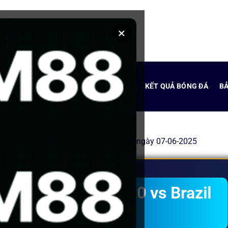
×
KÈO BÓNG ĐÁ
LỊCH THI ĐẤU BÓNG ĐÁ
KẾT QUẢ BÓNG ĐÁ
BẢ
 tế – Saudi Arabia U20 vs Brazil U20 ngày 07-06-2025
 – Saudi Arabia U20 vs Brazil
ngày 07-06-2025