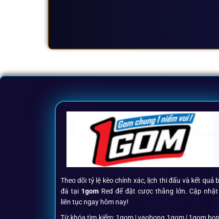
Theo dõi tỷ lệ kèo chính xác, lịch thi đấu và kết quả
đá tại
1gom
Red để đặt cược thắng lớn. Cập nhật
liên tục ngay hôm nay!
Từ khóa tìm kiếm: 1gom | vaobong 1gom | 1gom bo