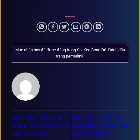
Mục nhập này đã được đăng trong
Soi Kèo Bóng Đá
. Đánh dấu
trang
permalink
.
Giao hữu Quốc tế –
Giao hữu Quốc tế –
Russia U20 vs Oman U23
Russia U20 vs Oman U23
ngày 07-06-2025
ngày 07-06-2025