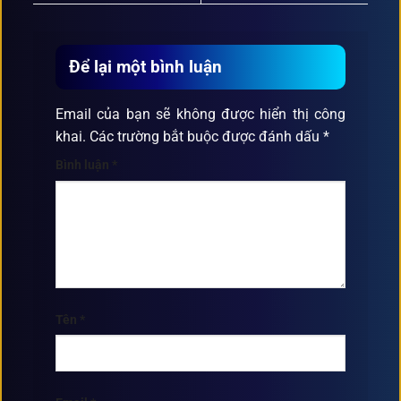
Để lại một bình luận
Email của bạn sẽ không được hiển thị công
khai.
Các trường bắt buộc được đánh dấu
*
Bình luận
*
Tên
*