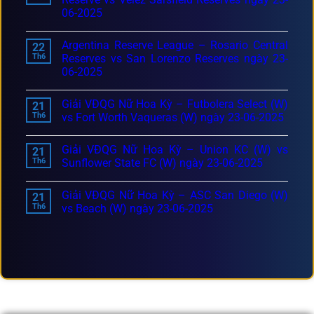
06-2025
Argentina Reserve League – Rosario Central
22
Th6
Reserves vs San Lorenzo Reserves ngày 23-
06-2025
Giải VĐQG Nữ Hoa Kỳ – Futbolera Select (W)
21
Th6
vs Fort Worth Vaqueras (W) ngày 23-06-2025
Giải VĐQG Nữ Hoa Kỳ – Union KC (W) vs
21
Th6
Sunflower State FC (W) ngày 23-06-2025
Giải VĐQG Nữ Hoa Kỳ – ASC San Diego (W)
21
Th6
vs Beach (W) ngày 23-06-2025