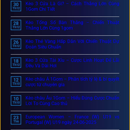
Kèo 3 Cửa Là Gì? – Cách Thắng Lớn Cùng
30
Th12
1Gom Chi Tiết
Kèo Tổng Số Bàn Thắng – Chiến Thuật
28
Th12
Thắng Lớn Cùng 1gom
Kèo Thẻ Vàng Hấp Dẫn Với Chiến Thuật Dự
26
Th12
Đoán Siêu Chuẩn
Kèo 3 Cửa Tài Xỉu – Cược Linh Hoạt Để Lãi
18
Th12
Đều Và Dài Hơi
Kèo châu Á 1Gom – Phân tích tỷ lệ & bí quyết
12
Th10
cược từ chuyên gia
Kèo châu Âu 1Gom – Hiểu Đúng Cược Chuẩn
10
Th10
Lời To Cùng Cao thủ
European Women – France (W) U19 vs
23
Th6
Portugal (W) U19 ngày 24-06-2025