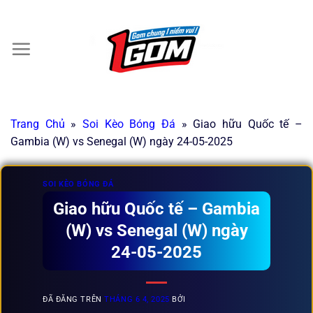
Chuyển
đến
×
nội
dung
Trang Chủ
»
Soi Kèo Bóng Đá
»
Giao hữu Quốc tế –
Gambia (W) vs Senegal (W) ngày 24-05-2025
SOI KÈO BÓNG ĐÁ
Giao hữu Quốc tế – Gambia
(W) vs Senegal (W) ngày
24-05-2025
ĐÃ ĐĂNG TRÊN
THÁNG 6 4, 2025
BỞI