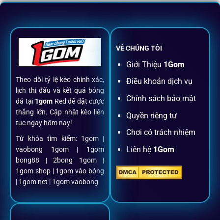
VỀ CHÚNG TÔI
Giới Thiệu
1Gom
Theo dõi tỷ lệ kèo chính xác,
Điều khoản dịch vụ
lịch thi đấu và kết quả bóng
Chính sách bảo mật
đá tại
1gom
Red để đặt cược
thắng lớn. Cập nhật kèo liên
Quyền riêng tư
tục ngay hôm nay!
Chơi có trách nhiệm
Từ khóa tìm kiếm: 1gom |
Liên hệ
1Gom
vaobong 1gom | 1gom
bong88 | 2bong 1gom |
1gom shop | 1gom vào bóng
| 1gom net | 1gom vaobong