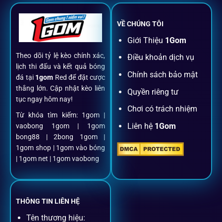
VỀ CHÚNG TÔI
Giới Thiệu
1Gom
Theo dõi tỷ lệ kèo chính xác,
Điều khoản dịch vụ
lịch thi đấu và kết quả bóng
Chính sách bảo mật
đá tại
1gom
Red để đặt cược
thắng lớn. Cập nhật kèo liên
Quyền riêng tư
tục ngay hôm nay!
Chơi có trách nhiệm
Từ khóa tìm kiếm: 1gom |
Liên hệ
1Gom
vaobong 1gom | 1gom
bong88 | 2bong 1gom |
1gom shop | 1gom vào bóng
| 1gom net | 1gom vaobong
THÔNG TIN LIÊN HỆ
Tên thương hiệu: