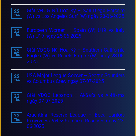
Giải VĐQG Nữ Hoa Kỳ – San Diego Parceiro
22
Th6
(W) vs Los Angeles Surf (W) ngày 23-06-2025
European Women – Spain (W) U19 vs Italy
22
Th6
(W) U19 ngày 25-06-2025
Giải VĐQG Nữ Hoa Kỳ – Southern California
22
Th6
Eagles (W) vs Rebels Empire (W) ngày 23-06-
2025
USA Major League Soccer – Seattle Sounders
22
Th6
vs Columbus Crew ngày 07-07-2025
Giải VĐQG Lebanon – Al-Safa vs Al-Hikma
22
Th6
ngày 07-07-2025
Argentina Reserve League – Boca Juniors
22
Th6
Reserve vs Velez Sarsfield Reserves ngày 23-
06-2025