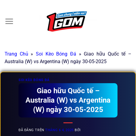
Chuyển
đến
×
nội
dung
Trang Chủ
»
Soi Kèo Bóng Đá
»
Giao hữu Quốc tế –
Australia (W) vs Argentina (W) ngày 30-05-2025
SOI KÈO BÓNG ĐÁ
Giao hữu Quốc tế –
Australia (W) vs Argentina
(W) ngày 30-05-2025
ĐÃ ĐĂNG TRÊN
THÁNG 6 4, 2025
BỞI