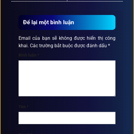
Để lại một bình luận
Email của bạn sẽ không được hiển thị công
khai.
Các trường bắt buộc được đánh dấu
*
Bình luận
*
Tên
*