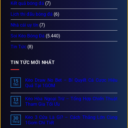
Kết quả bóng đá
(7)
Lịch thi đấu bóng đá
(6)
Nhà cái uy tín
(7)
Soi Kèo Bóng Đá
(5.440)
Tin Tức
(8)
TIN TỨC MỚI NHẤT
Kèo Draw No Bet – Bí Quyết Cá Cược Hiệu
15
Th1
Quả Tại 1GOM
Kèo Hòa Ngoại Trừ – Tổng Hợp Chiến Thuật
13
Th1
Tham Gia Tối Ưu
Kèo 3 Cửa Là Gì? – Cách Thắng Lớn Cùng
30
Th12
1Gom Chi Tiết