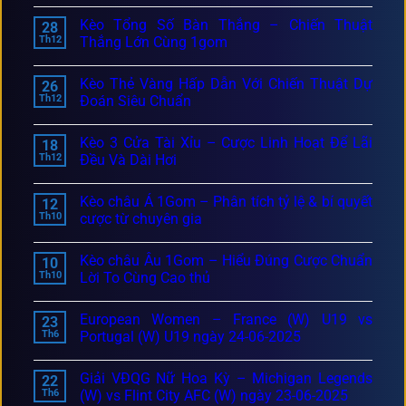
Kèo Tổng Số Bàn Thắng – Chiến Thuật
28
Th12
Thắng Lớn Cùng 1gom
Kèo Thẻ Vàng Hấp Dẫn Với Chiến Thuật Dự
26
Th12
Đoán Siêu Chuẩn
Kèo 3 Cửa Tài Xỉu – Cược Linh Hoạt Để Lãi
18
Th12
Đều Và Dài Hơi
Kèo châu Á 1Gom – Phân tích tỷ lệ & bí quyết
12
Th10
cược từ chuyên gia
Kèo châu Âu 1Gom – Hiểu Đúng Cược Chuẩn
10
Th10
Lời To Cùng Cao thủ
European Women – France (W) U19 vs
23
Th6
Portugal (W) U19 ngày 24-06-2025
Giải VĐQG Nữ Hoa Kỳ – Michigan Legends
22
Th6
(W) vs Flint City AFC (W) ngày 23-06-2025