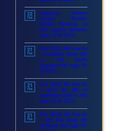
Argentina Reserve
22
Th6
League – Rosario
Central Reserves vs
San Lorenzo Reserves
ngày 23-06-2025
Giải VĐQG Nữ Hoa Kỳ
21
Th6
– Futbolera Select (W)
vs Fort Worth
Vaqueras (W) ngày 23-
06-2025
Giải VĐQG Nữ Hoa Kỳ
21
Th6
– Union KC (W) vs
Sunflower State FC (W)
ngày 23-06-2025
Giải VĐQG Nữ Hoa Kỳ
21
Th6
– ASC San Diego (W)
vs Beach (W) ngày 23-