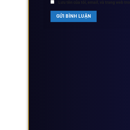
Lưu tên của tôi, email, và trang web tro