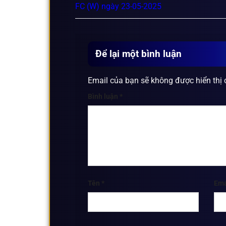
FC (W) ngày 23-05-2025
Để lại một bình luận
Email của bạn sẽ không được hiển thị 
Bình luận
*
Tên
*
Ema