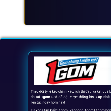
Theo dõi tỷ lệ kèo chính xác, lịch thi đấu và kết quả
đá tại
1gom
Red để đặt cược thắng lớn. Cập nhật
liên tục ngay hôm nay!
Từ khóa tìm kiếm: 1gom | vaobong 1gom | 1gom bo