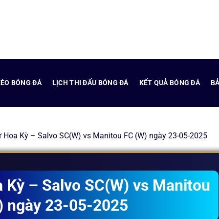
×
KÈO BÓNG ĐÁ
LỊCH THI ĐẤU BÓNG ĐÁ
KẾT QUẢ BÓNG ĐÁ
BẢ
 Hoa Kỳ – Salvo SC(W) vs Manitou FC (W) ngày 23-05-2025
 Kỳ – Salvo SC(W) vs Manitou
) ngày 23-05-2025