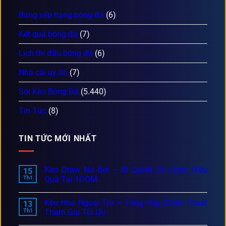
Bảng xếp hạng bóng đá
(6)
Kết quả bóng đá
(7)
Lịch thi đấu bóng đá
(6)
Nhà cái uy tín
(7)
Soi Kèo Bóng Đá
(5.440)
Tin Tức
(8)
TIN TỨC MỚI NHẤT
Kèo Draw No Bet – Bí Quyết Cá Cược Hiệu
15
Th1
Quả Tại 1GOM
Kèo Hòa Ngoại Trừ – Tổng Hợp Chiến Thuật
13
Th1
Tham Gia Tối Ưu