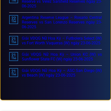
Th6
Reserve vs Velez Sarsfield Reserves ngày 23-
06-2025
Argentina Reserve League – Rosario Central
22
Th6
Reserves vs San Lorenzo Reserves ngày 23-
06-2025
Giải VĐQG Nữ Hoa Kỳ – Futbolera Select (W)
21
Th6
vs Fort Worth Vaqueras (W) ngày 23-06-2025
Giải VĐQG Nữ Hoa Kỳ – Union KC (W) vs
21
Th6
Sunflower State FC (W) ngày 23-06-2025
Giải VĐQG Nữ Hoa Kỳ – ASC San Diego (W)
21
Th6
vs Beach (W) ngày 23-06-2025