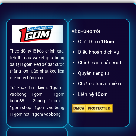
VỀ CHÚNG TÔI
Giới Thiệu
1Gom
Theo dõi tỷ lệ kèo chính xác,
Điều khoản dịch vụ
lịch thi đấu và kết quả bóng
Chính sách bảo mật
đá tại
1gom
Red để đặt cược
thắng lớn. Cập nhật kèo liên
Quyền riêng tư
tục ngay hôm nay!
Chơi có trách nhiệm
Từ khóa tìm kiếm: 1gom |
Liên hệ
1Gom
vaobong 1gom | 1gom
bong88 | 2bong 1gom |
1gom shop | 1gom vào bóng
| 1gom net | 1gom vaobong