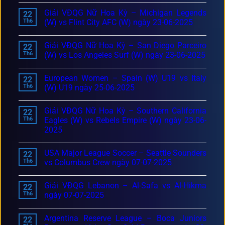
Giải VĐQG Nữ Hoa Kỳ – Michigan Legends
22
Th6
(W) vs Flint City AFC (W) ngày 23-06-2025
Giải VĐQG Nữ Hoa Kỳ – San Diego Parceiro
22
Th6
(W) vs Los Angeles Surf (W) ngày 23-06-2025
European Women – Spain (W) U19 vs Italy
22
Th6
(W) U19 ngày 25-06-2025
Giải VĐQG Nữ Hoa Kỳ – Southern California
22
Th6
Eagles (W) vs Rebels Empire (W) ngày 23-06-
2025
USA Major League Soccer – Seattle Sounders
22
Th6
vs Columbus Crew ngày 07-07-2025
Giải VĐQG Lebanon – Al-Safa vs Al-Hikma
22
Th6
ngày 07-07-2025
Argentina Reserve League – Boca Juniors
22