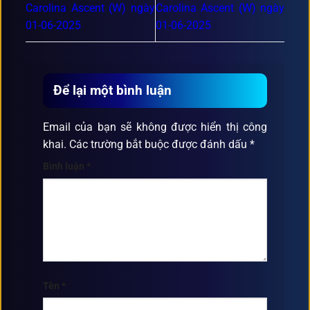
Carolina Ascent (W) ngày
Carolina Ascent (W) ngày
01-06-2025
01-06-2025
Để lại một bình luận
Email của bạn sẽ không được hiển thị công
khai.
Các trường bắt buộc được đánh dấu
*
Bình luận
*
Tên
*