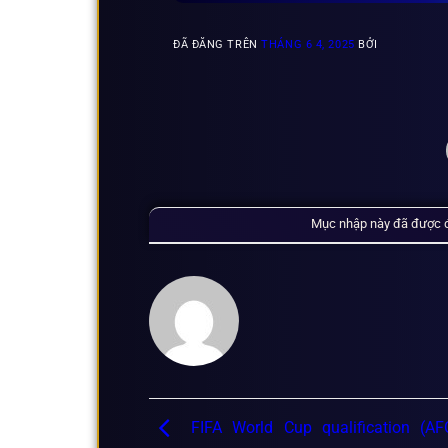
ĐÃ ĐĂNG TRÊN
THÁNG 6 4, 2025
BỞI
Mục nhập này đã được 
FIFA World Cup qualification (A