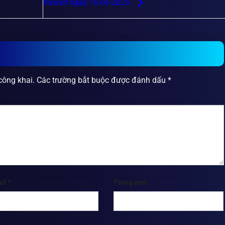
Kuwait ngày 10-06-2025
công khai.
Các trường bắt buộc được đánh dấu
*
il
*
Trang web