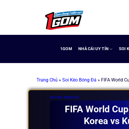
Chuyển
đến
nội
dung
1GOM
NHÀ CÁI UY TÍN
SOI 
Trang Chủ
»
Soi Kèo Bóng Đá
»
FIFA World Cu
SOI KÈO BÓNG ĐÁ
FIFA World Cup 
Korea vs K