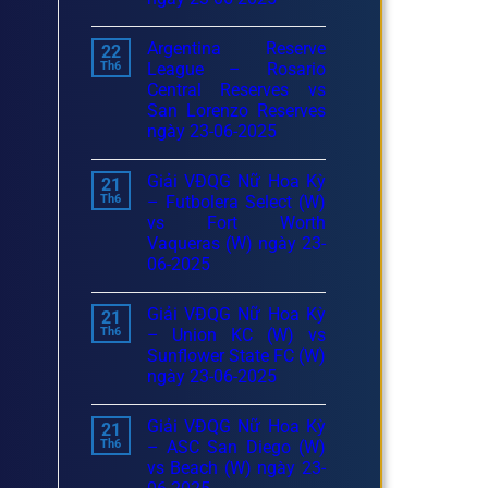
Argentina Reserve
22
Th6
League – Rosario
Central Reserves vs
San Lorenzo Reserves
ngày 23-06-2025
Giải VĐQG Nữ Hoa Kỳ
21
Th6
– Futbolera Select (W)
vs Fort Worth
Vaqueras (W) ngày 23-
06-2025
Giải VĐQG Nữ Hoa Kỳ
21
Th6
– Union KC (W) vs
Sunflower State FC (W)
ngày 23-06-2025
Giải VĐQG Nữ Hoa Kỳ
21
Th6
– ASC San Diego (W)
vs Beach (W) ngày 23-