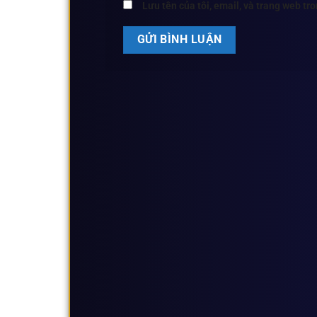
Lưu tên của tôi, email, và trang web tro