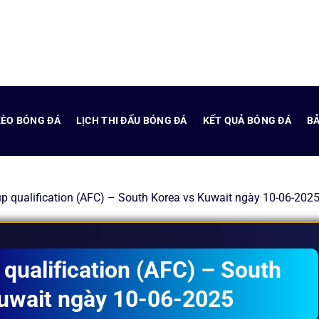
×
KÈO BÓNG ĐÁ
LỊCH THI ĐẤU BÓNG ĐÁ
KẾT QUẢ BÓNG ĐÁ
BẢ
p qualification (AFC) – South Korea vs Kuwait ngày 10-06-202
qualification (AFC) – South
uwait ngày 10-06-2025