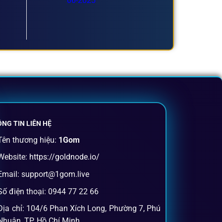
06-2025
NG TIN LIÊN HỆ
Tên thương hiệu:
1Gom
Website:
https://goldnode.io/
Email:
support@1gom.live
Số điện thoại: 0944 77 22 66
Địa chỉ: 104/6 Phan Xích Long, Phường 7, Phú
Nhuận, TP. Hồ Chí Minh