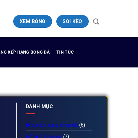
XEM BÓNG
SOI KÈO
NG XẾP HẠNG BÓNG ĐÁ
TIN TỨC
5
DANH MỤC
Bảng xếp hạng bóng đá
(6)
Kết quả bóng đá
(7)