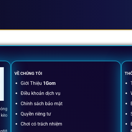
VỀ CHÚNG TÔI
THÔ
Giới Thiệu
1Gom
Điều khoản dịch vụ
Chính sách bảo mật
 bóng
Quyền riêng tư
 kèo
Chơi có trách nhiệm
ng88