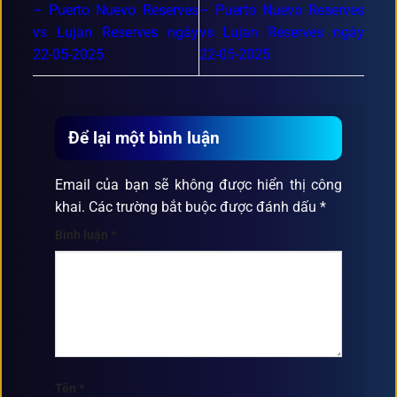
– Puerto Nuevo Reserves
– Puerto Nuevo Reserves
vs Lujan Reserves ngày
vs Lujan Reserves ngày
22-05-2025
22-05-2025
Để lại một bình luận
Email của bạn sẽ không được hiển thị công
khai.
Các trường bắt buộc được đánh dấu
*
Bình luận
*
Tên
*