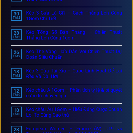
Kèo 3 Cửa Là Gì? – Cách Thắng Lớn Cùng
30
Th12
1Gom Chi Tiết
Kèo Tổng Số Bàn Thắng – Chiến Thuật
28
Th12
Thắng Lớn Cùng 1gom
Kèo Thẻ Vàng Hấp Dẫn Với Chiến Thuật Dự
26
Th12
Đoán Siêu Chuẩn
Kèo 3 Cửa Tài Xỉu – Cược Linh Hoạt Để Lãi
18
Th12
Đều Và Dài Hơi
Kèo châu Á 1Gom – Phân tích tỷ lệ & bí quyết
12
Th10
cược từ chuyên gia
Kèo châu Âu 1Gom – Hiểu Đúng Cược Chuẩn
10
Th10
Lời To Cùng Cao thủ
European Women – France (W) U19 vs
23