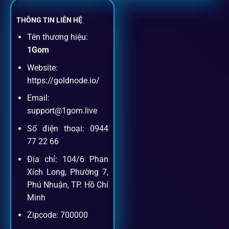
THÔNG TIN LIÊN HỆ
Tên thương hiệu:
1Gom
Website:
https://goldnode.io/
Email:
support@1gom.live
Số điện thoại: 0944
77 22 66
Địa chỉ: 104/6 Phan
Xích Long, Phường 7,
Phú Nhuận, TP. Hồ Chí
Minh
Zipcode: 700000